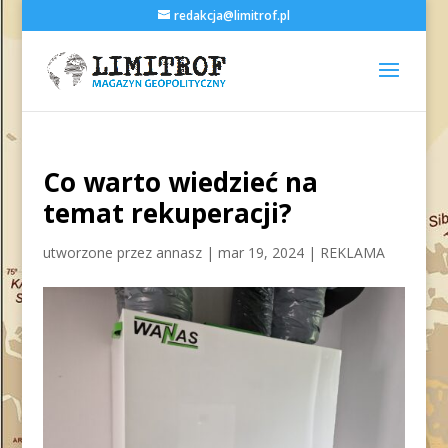
redakcja@limitrof.pl
Co warto wiedzieć na
temat rekuperacji?
utworzone przez
annasz
|
mar 19, 2024
|
REKLAMA