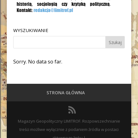
WYSZUKIWANIE
Sorry. No data so far.
STRONA GŁÓWNA
Magazyn Geopolityczny LIMITROF. Rozpowszechnianie
treści możliwe wyłącznie z podaniem źródła w postaci
aktywnego linku |