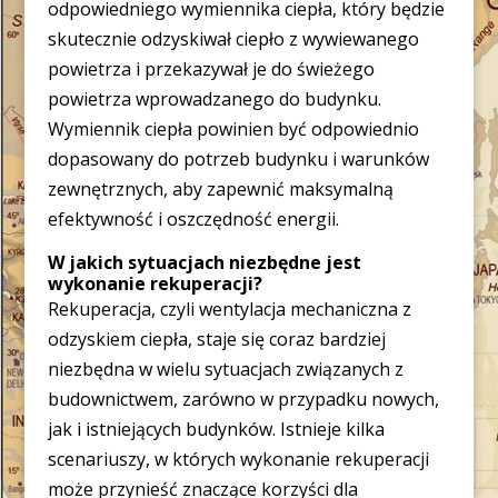
odpowiedniego wymiennika ciepła, który będzie
skutecznie odzyskiwał ciepło z wywiewanego
powietrza i przekazywał je do świeżego
powietrza wprowadzanego do budynku.
Wymiennik ciepła powinien być odpowiednio
dopasowany do potrzeb budynku i warunków
zewnętrznych, aby zapewnić maksymalną
efektywność i oszczędność energii.
W jakich sytuacjach niezbędne jest
wykonanie rekuperacji?
Rekuperacja, czyli wentylacja mechaniczna z
odzyskiem ciepła, staje się coraz bardziej
niezbędna w wielu sytuacjach związanych z
budownictwem, zarówno w przypadku nowych,
jak i istniejących budynków. Istnieje kilka
scenariuszy, w których wykonanie rekuperacji
może przynieść znaczące korzyści dla