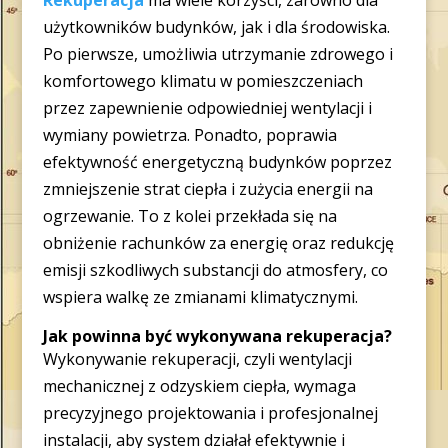
Rekuperacja
ma wiele korzyści, zarówno dla
użytkowników budynków, jak i dla środowiska.
Po pierwsze, umożliwia utrzymanie zdrowego i
komfortowego klimatu w pomieszczeniach
przez zapewnienie odpowiedniej wentylacji i
wymiany powietrza. Ponadto, poprawia
efektywność energetyczną budynków poprzez
zmniejszenie strat ciepła i zużycia energii na
ogrzewanie. To z kolei przekłada się na
obniżenie rachunków za energię oraz redukcję
emisji szkodliwych substancji do atmosfery, co
wspiera walkę ze zmianami klimatycznymi.
Jak powinna być wykonywana rekuperacja?
Wykonywanie rekuperacji, czyli wentylacji
mechanicznej z odzyskiem ciepła, wymaga
precyzyjnego projektowania i profesjonalnej
instalacji, aby system działał efektywnie i