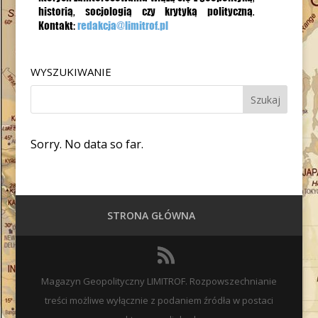
WYSZUKIWANIE
Sorry. No data so far.
STRONA GŁÓWNA
Magazyn Geopolityczny LIMITROF. Rozpowszechnianie
treści możliwe wyłącznie z podaniem źródła w postaci