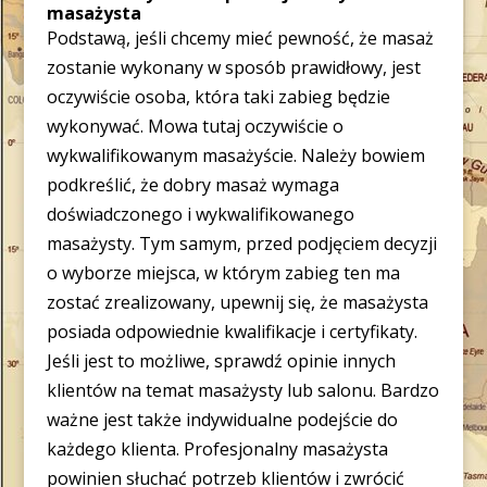
masażysta
Podstawą, jeśli chcemy mieć pewność, że masaż
zostanie wykonany w sposób prawidłowy, jest
oczywiście osoba, która taki zabieg będzie
wykonywać. Mowa tutaj oczywiście o
wykwalifikowanym masażyście. Należy bowiem
podkreślić, że dobry masaż wymaga
doświadczonego i wykwalifikowanego
masażysty. Tym samym, przed podjęciem decyzji
o wyborze miejsca, w którym zabieg ten ma
zostać zrealizowany, upewnij się, że masażysta
posiada odpowiednie kwalifikacje i certyfikaty.
Jeśli jest to możliwe, sprawdź opinie innych
klientów na temat masażysty lub salonu. Bardzo
ważne jest także indywidualne podejście do
każdego klienta. Profesjonalny masażysta
powinien słuchać potrzeb klientów i zwrócić