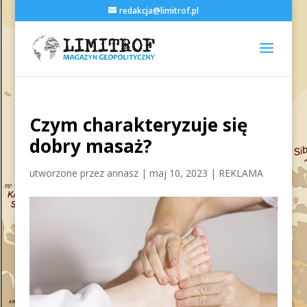
redakcja@limitrof.pl
Czym charakteryzuje się
dobry masaż?
utworzone przez
annasz
|
maj 10, 2023
|
REKLAMA