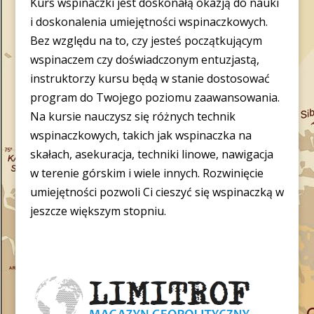
Kurs wspinaczki jest doskonałą okazją do nauki
i doskonalenia umiejętności wspinaczkowych.
Bez względu na to, czy jesteś początkującym
wspinaczem czy doświadczonym entuzjastą,
instruktorzy kursu będą w stanie dostosować
program do Twojego poziomu zaawansowania.
Na kursie nauczysz się różnych technik
wspinaczkowych, takich jak wspinaczka na
skałach, asekuracja, techniki linowe, nawigacja
w terenie górskim i wiele innych. Rozwinięcie
umiejętności pozwoli Ci cieszyć się wspinaczką w
jeszcze większym stopniu.