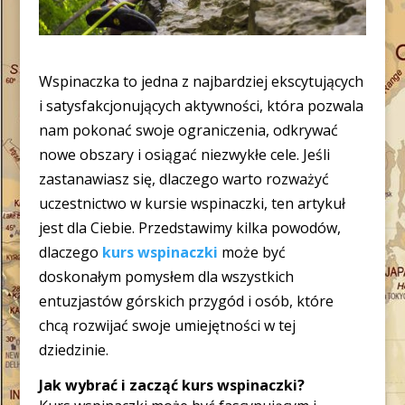
Wspinaczka to jedna z najbardziej ekscytujących
i satysfakcjonujących aktywności, która pozwala
nam pokonać swoje ograniczenia, odkrywać
nowe obszary i osiągać niezwykłe cele. Jeśli
zastanawiasz się, dlaczego warto rozważyć
uczestnictwo w kursie wspinaczki, ten artykuł
jest dla Ciebie. Przedstawimy kilka powodów,
dlaczego
kurs wspinaczki
może być
doskonałym pomysłem dla wszystkich
entuzjastów górskich przygód i osób, które
chcą rozwijać swoje umiejętności w tej
dziedzinie.
Jak wybrać i zacząć kurs wspinaczki?