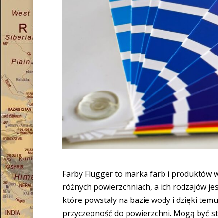
Farby Flugger to marka farb i produktów
różnych powierzchniach, a ich rodzajów j
które powstały na bazie wody i dzięki tem
przyczepność do powierzchni. Mogą być sto