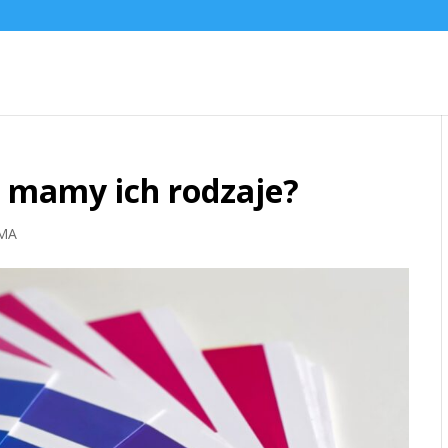
e mamy ich rodzaje?
MA