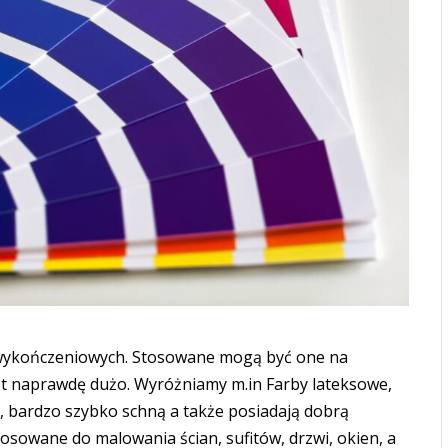
 wykończeniowych. Stosowane mogą być one na
est naprawdę dużo. Wyróżniamy m.in Farby lateksowe,
u, bardzo szybko schną a także posiadają dobrą
sowane do malowania ścian, sufitów, drzwi, okien, a