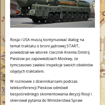
Rosja i USA muszą kontynuować dialog na
temat traktatu o broni jądrowej START,
powiedział we wtorek rzecznik Kremla Dmitrij
Pieskow po zapowiedziach Moskwy, że
tymczasowo zawiesi inspekcje swoich obiektów
objętych traktatem.
W rozmowie z dziennikarzami podczas
telekonferencji Pieskow odmówił
bezpośredniego skomentowania decyzji Rosji i
skierował pytania do Ministerstwa Spraw