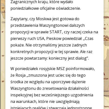
Zagranicznych kraju, które wydało
poniedziałkowe oficjalne oświadczenie.
Zapytany, czy Moskwa jest gotowa do
przedstawienia Waszyngtonowi dalszych
propozycji w sprawie START, czy raczej czeka na
pierwszy ruch USA, Pieskow powiedział: „Czas
pokaże. Nie otrzymaliśmy jeszcze żadnych
konkretnych propozycji w tej sprawie. Ale raz
jeszcze powtarzamy: konieczny jest dialog”.
W poniedziałek rosyjskie MSZ poinformowało,
że Rosja „zmuszona jest uciec się do tego
środka ze względu na uporczywe dążenie
Waszyngtonu do zresetowania działalności
inspekcyjnej bez wcześniejszego uzgodnienia
na warunkach, które nie uwzględniają
istniejących realiów i stwarzają jednostronne