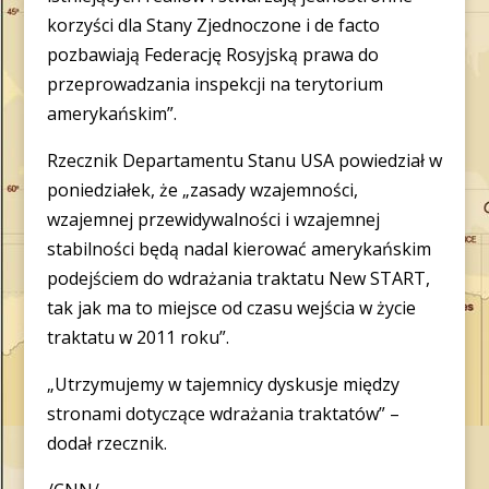
korzyści dla Stany Zjednoczone i de facto
pozbawiają Federację Rosyjską prawa do
przeprowadzania inspekcji na terytorium
amerykańskim”.
Rzecznik Departamentu Stanu USA powiedział w
poniedziałek, że „zasady wzajemności,
wzajemnej przewidywalności i wzajemnej
stabilności będą nadal kierować amerykańskim
podejściem do wdrażania traktatu New START,
tak jak ma to miejsce od czasu wejścia w życie
traktatu w 2011 roku”.
„Utrzymujemy w tajemnicy dyskusje między
stronami dotyczące wdrażania traktatów” –
dodał rzecznik.