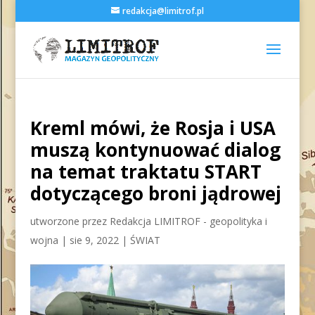
redakcja@limitrof.pl
Kreml mówi, że Rosja i USA
muszą kontynuować dialog
na temat traktatu START
dotyczącego broni jądrowej
utworzone przez
Redakcja LIMITROF - geopolityka i
wojna
|
sie 9, 2022
|
ŚWIAT