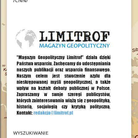
/CNN/
WYSZUKIWANIE