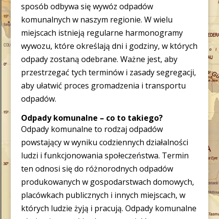
sposób odbywa się wywóz odpadów
komunalnych w naszym regionie. W wielu
miejscach istnieją regularne harmonogramy
wywozu, które określają dni i godziny, w których
odpady zostaną odebrane. Ważne jest, aby
przestrzegać tych terminów i zasady segregacji,
aby ułatwić proces gromadzenia i transportu
odpadów.
Odpady komunalne – co to takiego?
Odpady komunalne to rodzaj odpadów
powstający w wyniku codziennych działalności
ludzi i funkcjonowania społeczeństwa. Termin
ten odnosi się do różnorodnych odpadów
produkowanych w gospodarstwach domowych,
placówkach publicznych i innych miejscach, w
których ludzie żyją i pracują. Odpady komunalne