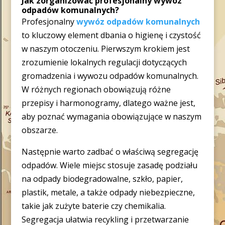
Jak zorganizować profesjonalny wywóz
odpadów komunalnych?
Profesjonalny
wywóz odpadów komunalnych
to kluczowy element dbania o higienę i czystość
w naszym otoczeniu. Pierwszym krokiem jest
zrozumienie lokalnych regulacji dotyczących
gromadzenia i wywozu odpadów komunalnych.
W różnych regionach obowiązują różne
przepisy i harmonogramy, dlatego ważne jest,
aby poznać wymagania obowiązujące w naszym
obszarze.
Następnie warto zadbać o właściwą segregację
odpadów. Wiele miejsc stosuje zasadę podziału
na odpady biodegradowalne, szkło, papier,
plastik, metale, a także odpady niebezpieczne,
takie jak zużyte baterie czy chemikalia.
Segregacja ułatwia recykling i przetwarzanie