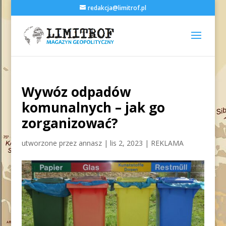
redakcja@limitrof.pl
Wywóz odpadów
komunalnych – jak go
zorganizować?
utworzone przez
annasz
|
lis 2, 2023
|
REKLAMA