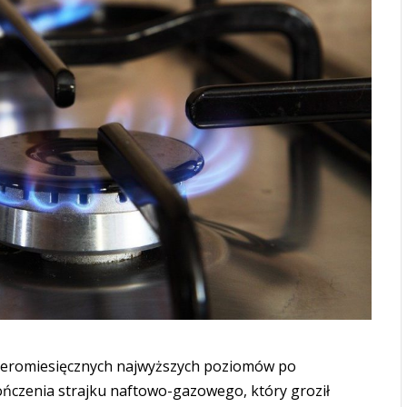
zteromiesięcznych najwyższych poziomów po
ończenia strajku naftowo-gazowego, który groził