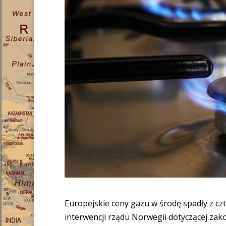
Europejskie ceny gazu w środę spadły z c
interwencji rządu Norwegii dotyczącej zak