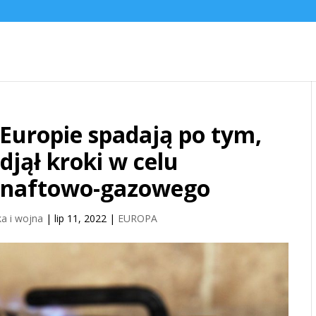
Europie spadają po tym,
djął kroki w celu
u naftowo-gazowego
a i wojna
|
lip 11, 2022
|
EUROPA