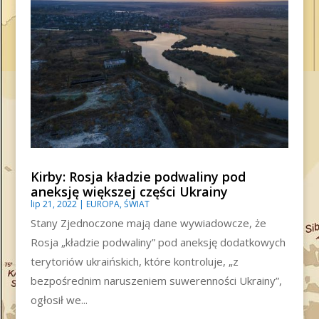
Kirby: Rosja kładzie podwaliny pod
aneksję większej części Ukrainy
lip 21, 2022
|
EUROPA
,
ŚWIAT
Stany Zjednoczone mają dane wywiadowcze, że
Rosja „kładzie podwaliny” pod aneksję dodatkowych
terytoriów ukraińskich, które kontroluje, „z
bezpośrednim naruszeniem suwerenności Ukrainy”,
ogłosił we...