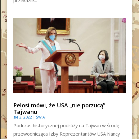
przekazie...
Pelosi mówi, że USA „nie porzucą”
Tajwanu
sie 3, 2022
|
ŚWIAT
Podczas historycznej podróży na Tajwan w środę
przewodnicząca Izby Reprezentantów USA Nancy