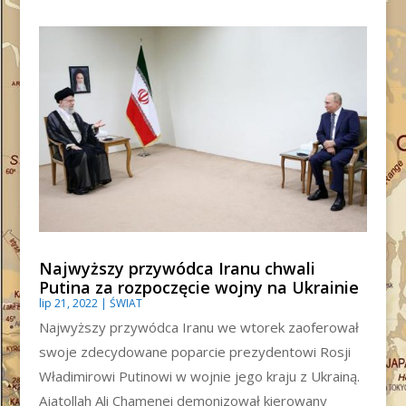
Najwyższy przywódca Iranu chwali
Putina za rozpoczęcie wojny na Ukrainie
lip 21, 2022
|
ŚWIAT
Najwyższy przywódca Iranu we wtorek zaoferował
swoje zdecydowane poparcie prezydentowi Rosji
Władimirowi Putinowi w wojnie jego kraju z Ukrainą.
Ajatollah Ali Chamenei demonizował kierowany