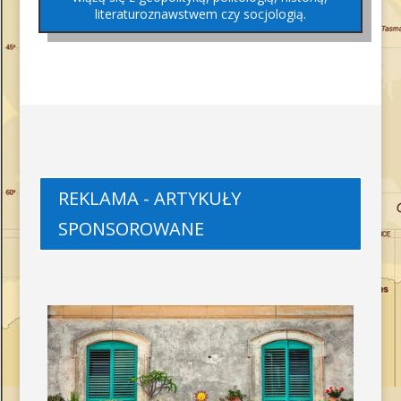
literaturoznawstwem czy socjologią.
REKLAMA - ARTYKUŁY
SPONSOROWANE