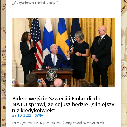
„Częściowa mobilizacja”,...
Biden: wejście Szwecji i Finlandii do
NATO sprawi, że sojusz będzie „silniejszy
niż kiedykolwiek”
sie 10, 2022
|
ŚWIAT
Prezydent USA Joe Biden świętował we wtorek