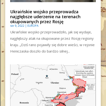
Ukraińskie wojsko przeprowadza
najgłębsze uderzenie na terenach
okupowanych przez Rosję
sie 9, 2022
|
EUROPA
Ukraińskie wojsko przeprowadziło, jak się wydaje,
najgłębszy atak na okupowane przez Rosję regiony
kraju. „Dziś rano pojawiły się dobre wieści, w rejonie
Heniczaska doszło do bardzo silnej...