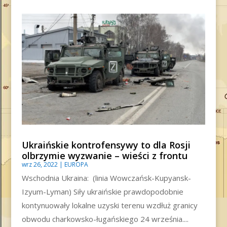
Ukraińskie kontrofensywy to dla Rosji
olbrzymie wyzwanie – wieści z frontu
wrz 26, 2022
|
EUROPA
Wschodnia Ukraina: (linia Wowczańsk-Kupyansk-
Izyum-Lyman) Siły ukraińskie prawdopodobnie
kontynuowały lokalne uzyski terenu wzdłuż granicy
obwodu charkowsko-ługańskiego 24 września....