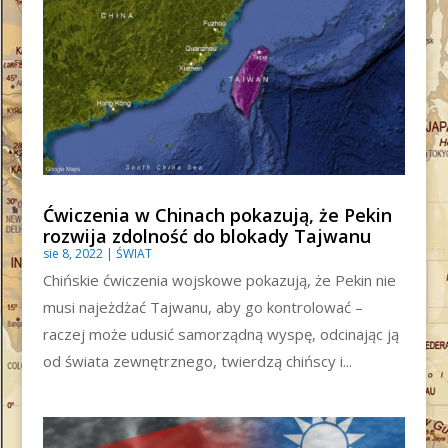
Ćwiczenia w Chinach pokazują, że Pekin
rozwija zdolność do blokady Tajwanu
sie 8, 2022
|
ŚWIAT
Chińskie ćwiczenia wojskowe pokazują, że Pekin nie
musi najeżdżać Tajwanu, aby go kontrolować –
raczej może udusić samorządną wyspę, odcinając ją
od świata zewnętrznego, twierdzą chińscy i...