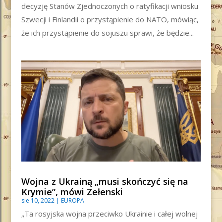
decyzję Stanów Zjednoczonych o ratyfikacji wniosku
Szwecji i Finlandii o przystąpienie do NATO, mówiąc,
że ich przystąpienie do sojuszu sprawi, że będzie...
Wojna z Ukrainą „musi skończyć się na
Krymie”, mówi Zełenski
sie 10, 2022
|
EUROPA
„Ta rosyjska wojna przeciwko Ukrainie i całej wolnej