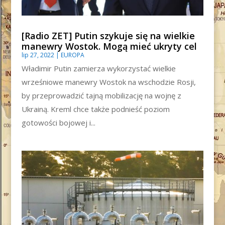
[Radio ZET] Putin szykuje się na wielkie
manewry Wostok. Mogą mieć ukryty cel
lip 27, 2022
|
EUROPA
Władimir Putin zamierza wykorzystać wielkie
wrześniowe manewry Wostok na wschodzie Rosji,
by przeprowadzić tajną mobilizację na wojnę z
Ukrainą. Kreml chce także podnieść poziom
gotowości bojowej i...