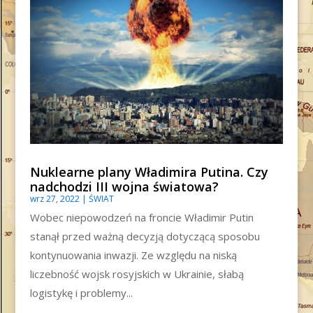
Nuklearne plany Władimira Putina. Czy
nadchodzi III wojna światowa?
wrz 27, 2022
|
ŚWIAT
Wobec niepowodzeń na froncie Władimir Putin
stanął przed ważną decyzją dotyczącą sposobu
kontynuowania inwazji. Ze względu na niską
liczebność wojsk rosyjskich w Ukrainie, słabą
logistykę i problemy...