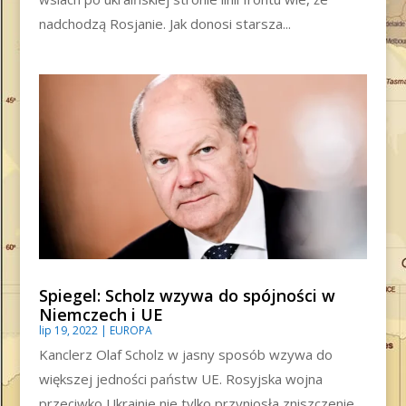
nadchodzą Rosjanie. Jak donosi starsza...
Spiegel: Scholz wzywa do spójności w
Niemczech i UE
lip 19, 2022
|
EUROPA
Kanclerz Olaf Scholz w jasny sposób wzywa do
większej jedności państw UE. Rosyjska wojna
przeciwko Ukrainie nie tylko przyniosła zniszczenie