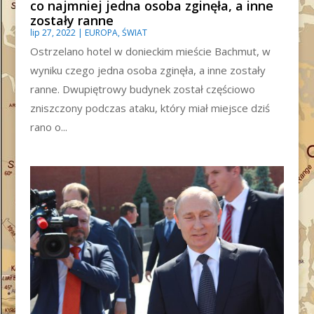
co najmniej jedna osoba zginęła, a inne
zostały ranne
lip 27, 2022
|
EUROPA
,
ŚWIAT
Ostrzelano hotel w donieckim mieście Bachmut, w
wyniku czego jedna osoba zginęła, a inne zostały
ranne. Dwupiętrowy budynek został częściowo
zniszczony podczas ataku, który miał miejsce dziś
rano o...