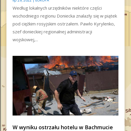
lip 29, 2022
|
EUROPA
Według lokalnych urzędników niektóre części
wschodniego regionu Doniecka znalazły się w piątek
pod ciężkim rosyjskim ostrzałem. Pawło Kyrylenko,
szef donieckiej regionalnej administracji
wojskowej,...
W wyniku ostrzału hotelu w Bachmucie