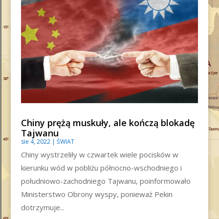
Chiny prężą muskuły, ale kończą blokadę
Tajwanu
sie 4, 2022
|
ŚWIAT
Chiny wystrzeliły w czwartek wiele pocisków w
kierunku wód w pobliżu północno-wschodniego i
południowo-zachodniego Tajwanu, poinformowało
Ministerstwo Obrony wyspy, ponieważ Pekin
dotrzymuje...