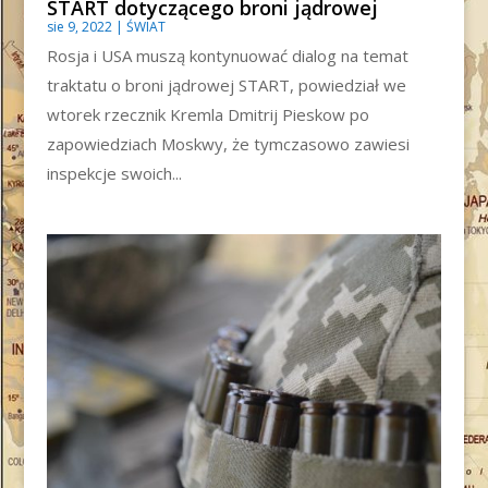
START dotyczącego broni jądrowej
sie 9, 2022
|
ŚWIAT
Rosja i USA muszą kontynuować dialog na temat
traktatu o broni jądrowej START, powiedział we
wtorek rzecznik Kremla Dmitrij Pieskow po
zapowiedziach Moskwy, że tymczasowo zawiesi
inspekcje swoich...