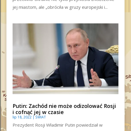
jej miastom, ale „obróciła w gruzy europejski i...
Putin: Zachód nie może odizolować Rosji
i cofnąć jej w czasie
lip 18, 2022
|
ŚWIAT
Prezydent Rosji Władimir Putin powiedział w