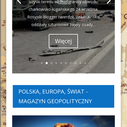
uzyski terenu wzdłuż granicy obwodu
charkowsko-ługańskiego 24 września.
Rosyjski blogger twierdził, że ukraińskie
oddziały szturmowe zajęły osady...
Więcej
POLSKA, EUROPA, ŚWIAT -
MAGAZYN GEOPOLITYCZNY