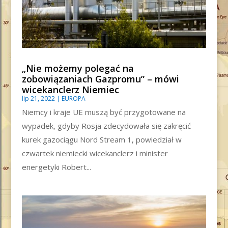
„Nie możemy polegać na
zobowiązaniach Gazpromu” – mówi
wicekanclerz Niemiec
lip 21, 2022
|
EUROPA
Niemcy i kraje UE muszą być przygotowane na
wypadek, gdyby Rosja zdecydowała się zakręcić
kurek gazociągu Nord Stream 1, powiedział w
czwartek niemiecki wicekanclerz i minister
energetyki Robert...