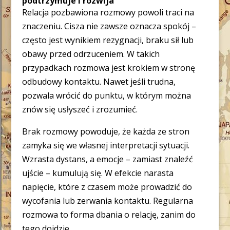
podtrzymuje i rozwija
Relacja pozbawiona rozmowy powoli traci na
znaczeniu. Cisza nie zawsze oznacza spokój –
często jest wynikiem rezygnacji, braku sił lub
obawy przed odrzuceniem. W takich
przypadkach rozmowa jest krokiem w stronę
odbudowy kontaktu. Nawet jeśli trudna,
pozwala wrócić do punktu, w którym można
znów się usłyszeć i zrozumieć.
Brak rozmowy powoduje, że każda ze stron
zamyka się we własnej interpretacji sytuacji.
Wzrasta dystans, a emocje – zamiast znaleźć
ujście – kumulują się. W efekcie narasta
napięcie, które z czasem może prowadzić do
wycofania lub zerwania kontaktu. Regularna
rozmowa to forma dbania o relację, zanim do
tego dojdzie.