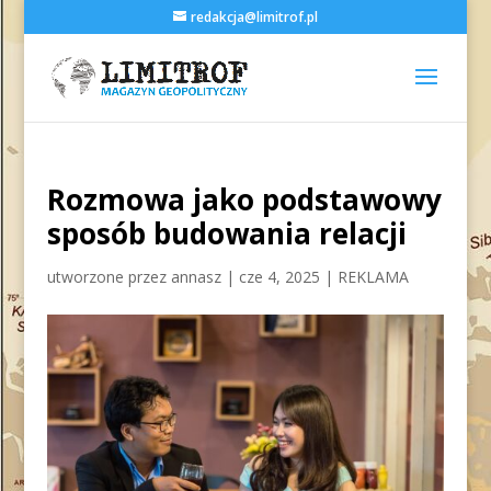
redakcja@limitrof.pl
Rozmowa jako podstawowy
sposób budowania relacji
utworzone przez
annasz
|
cze 4, 2025
|
REKLAMA