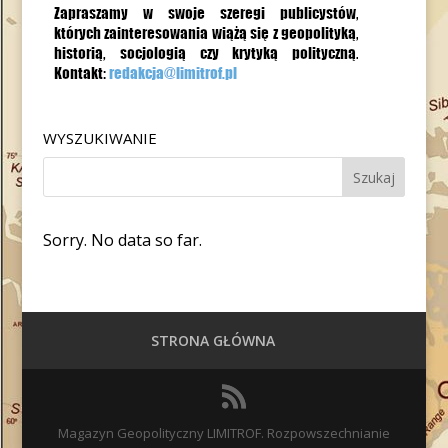
WYSZUKIWANIE
Sorry. No data so far.
STRONA GŁÓWNA
Magazyn Geopolityczny LIMITROF. Rozpowszechnianie