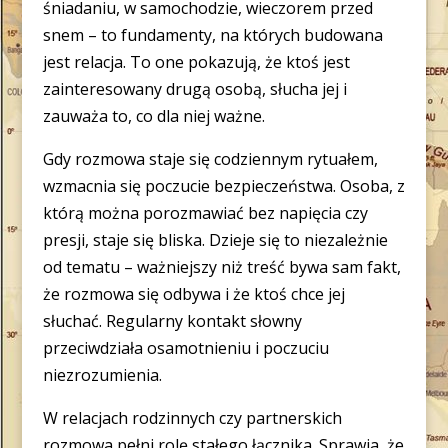
śniadaniu, w samochodzie, wieczorem przed
snem – to fundamenty, na których budowana
jest relacja. To one pokazują, że ktoś jest
zainteresowany drugą osobą, słucha jej i
zauważa to, co dla niej ważne.
Gdy rozmowa staje się codziennym rytuałem,
wzmacnia się poczucie bezpieczeństwa. Osoba, z
którą można porozmawiać bez napięcia czy
presji, staje się bliska. Dzieje się to niezależnie
od tematu – ważniejszy niż treść bywa sam fakt,
że rozmowa się odbywa i że ktoś chce jej
słuchać. Regularny kontakt słowny
przeciwdziała osamotnieniu i poczuciu
niezrozumienia.
W relacjach rodzinnych czy partnerskich
rozmowa pełni rolę stałego łącznika. Sprawia, że