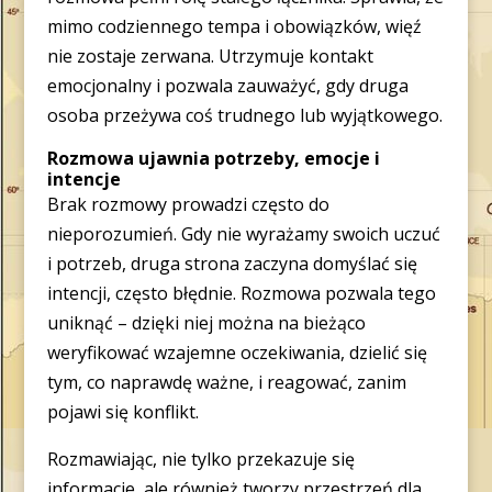
mimo codziennego tempa i obowiązków, więź
nie zostaje zerwana. Utrzymuje kontakt
emocjonalny i pozwala zauważyć, gdy druga
osoba przeżywa coś trudnego lub wyjątkowego.
Rozmowa ujawnia potrzeby, emocje i
intencje
Brak rozmowy prowadzi często do
nieporozumień. Gdy nie wyrażamy swoich uczuć
i potrzeb, druga strona zaczyna domyślać się
intencji, często błędnie. Rozmowa pozwala tego
uniknąć – dzięki niej można na bieżąco
weryfikować wzajemne oczekiwania, dzielić się
tym, co naprawdę ważne, i reagować, zanim
pojawi się konflikt.
Rozmawiając, nie tylko przekazuje się
informacje, ale również tworzy przestrzeń dla