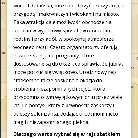
wodach Gdańska, można połączyć uroczystość z
przygodą i malowniczymi widokami na miasto.
Taka atrakcja daje możliwość obchodzenia
urodzin w wyjątkowy sposób, w otoczeniu
rodziny i przyjaciół, w spokojnej atmosferze
wodnego rejsu. Często organizatorzy oferują
również specjalne programy, które
dostosowane są do okazji, co sprawia, że jubilat
może poczuć się wyjątkowo. Urodzinowy rejs
statkiem to także doskonała okazja do
zrobienia niezapomnianych zdjęć, które
przypomną o tym wyjątkowym dniu przez wiele
lat. To pomysł, który z pewnością zaskoczy i
ucieszy solenizanta, dodając urodzinom nieco
magii i niezapomnianego piękna.
Dlaczego warto wybrać się w rejs statkiem