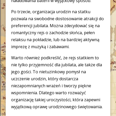
naładowania baterii w wyjątkowy sposób.
Po trzecie, organizacja urodzin na statku
pozwala na swobodne dostosowanie atrakcji do
preferencji jubilata. Można zdecydować się na
romantyczny rejs o zachodzie słońca, pełen
relaksu na pokładzie, lub na bardziej aktywną
imprezę z muzyką i zabawami.
Warto również podkreślić, że rejs statkiem to
nie tylko przyjemność dla jubilata, ale także dla
jego gości. To nietuzinkowy pomysł na
uczczenie urodzin, który dostarcza
niezapomnianych wrażeń i tworzy piękne
wspomnienia. Dlatego warto rozważyć
organizację takiej uroczystości, która zapewni
wyjątkową oprawę urodzinowego świętowania.