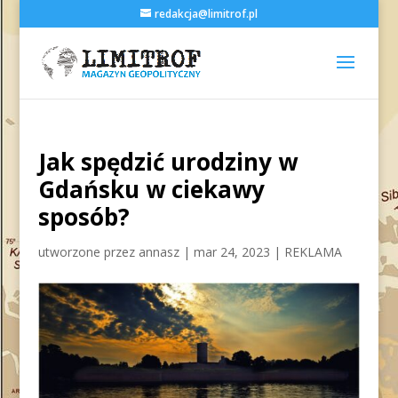
redakcja@limitrof.pl
Jak spędzić urodziny w
Gdańsku w ciekawy
sposób?
utworzone przez
annasz
|
mar 24, 2023
|
REKLAMA