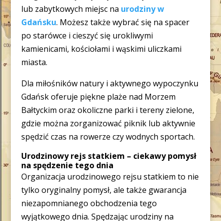
lub zabytkowych miejsc na
urodziny w
Gdańsku
. Możesz także wybrać się na spacer
po starówce i cieszyć się urokliwymi
kamienicami, kościołami i wąskimi uliczkami
miasta.
Dla miłośników natury i aktywnego wypoczynku
Gdańsk oferuje piękne plaże nad Morzem
Bałtyckim oraz okoliczne parki i tereny zielone,
gdzie można zorganizować piknik lub aktywnie
spędzić czas na rowerze czy wodnych sportach.
Urodzinowy rejs statkiem – ciekawy pomysł
na spędzenie tego dnia
Organizacja urodzinowego rejsu statkiem to nie
tylko oryginalny pomysł, ale także gwarancja
niezapomnianego obchodzenia tego
wyjątkowego dnia. Spędzając urodziny na