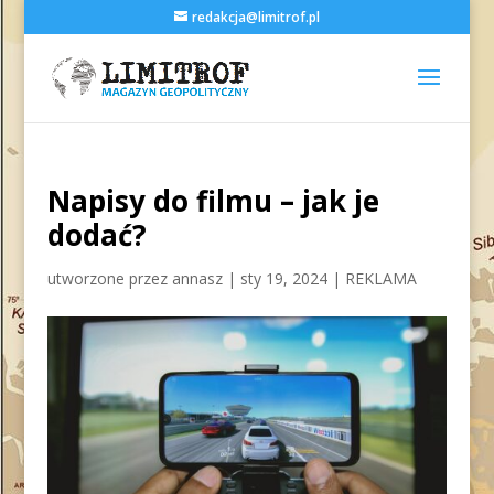
redakcja@limitrof.pl
Napisy do filmu – jak je
dodać?
utworzone przez
annasz
|
sty 19, 2024
|
REKLAMA