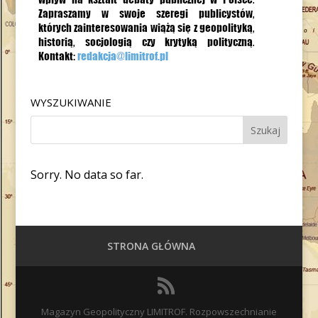
WYSZUKIWANIE
Sorry. No data so far.
STRONA GŁÓWNA
Magazyn Geopolityczny LIMITROF. Rozpowszechnianie