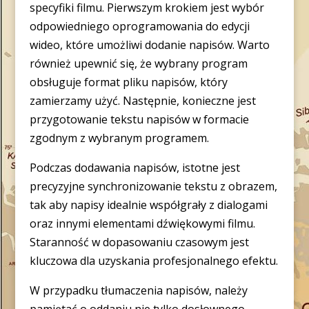
specyfiki filmu. Pierwszym krokiem jest wybór
odpowiedniego oprogramowania do edycji
wideo, które umożliwi dodanie napisów. Warto
również upewnić się, że wybrany program
obsługuje format pliku napisów, który
zamierzamy użyć. Następnie, konieczne jest
przygotowanie tekstu napisów w formacie
zgodnym z wybranym programem.
Podczas dodawania napisów, istotne jest
precyzyjne synchronizowanie tekstu z obrazem,
tak aby napisy idealnie współgrały z dialogami
oraz innymi elementami dźwiękowymi filmu.
Staranność w dopasowaniu czasowym jest
kluczowa dla uzyskania profesjonalnego efektu.
W przypadku tłumaczenia napisów, należy
pamiętać o oddaniu nie tylko dosłownego