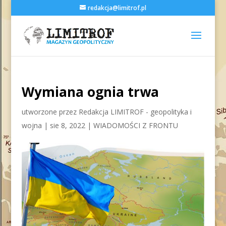
redakcja@limitrof.pl
Wymiana ognia trwa
utworzone przez
Redakcja LIMITROF - geopolityka i
wojna
|
sie 8, 2022
|
WIADOMOŚCI Z FRONTU