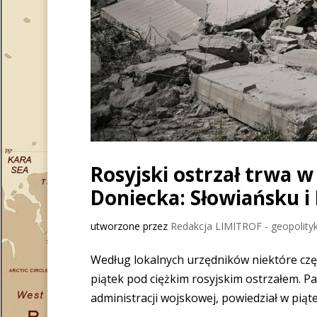
Rosyjski ostrzał trwa 
Doniecka: Słowiańsku i
utworzone przez
Redakcja LIMITROF - geopolityk
Według lokalnych urzędników niektóre czę
piątek pod ciężkim rosyjskim ostrzałem. Pa
administracji wojskowej, powiedział w piąt