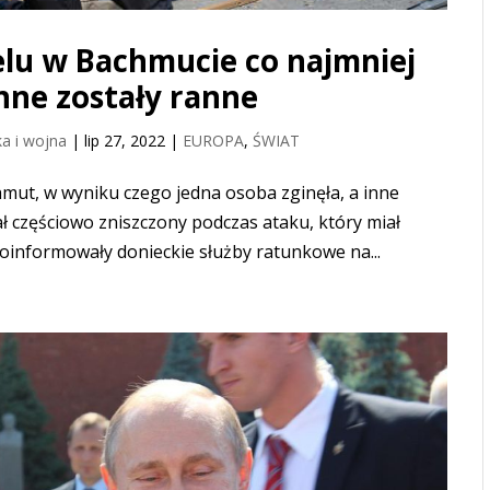
elu w Bachmucie co najmniej
inne zostały ranne
a i wojna
|
lip 27, 2022
|
EUROPA
,
ŚWIAT
mut, w wyniku czego jedna osoba zginęła, a inne
 częściowo zniszczony podczas ataku, który miał
poinformowały donieckie służby ratunkowe na...