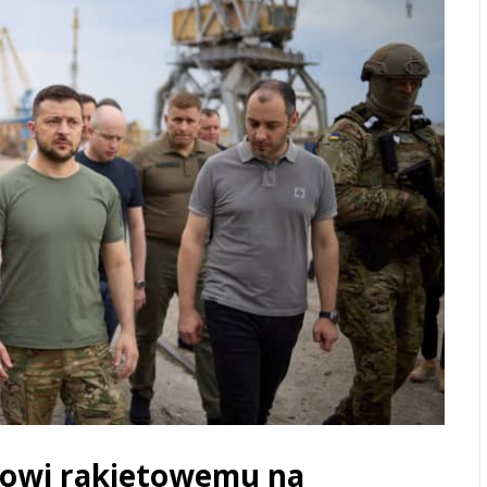
kowi rakietowemu na