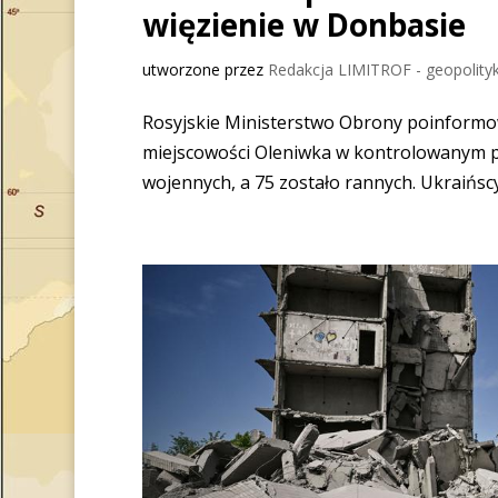
więzienie w Donbasie
utworzone przez
Redakcja LIMITROF - geopolityk
Rosyjskie Ministerstwo Obrony poinformow
miejscowości Oleniwka w kontrolowanym p
wojennych, a 75 zostało rannych. Ukraińscy