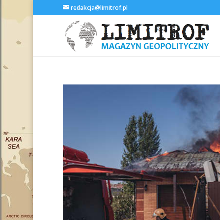
redakcja@limitrof.pl