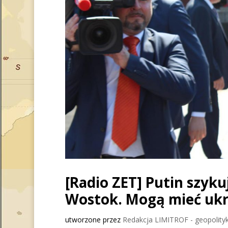
[Radio ZET] Putin szyku
Wostok. Mogą mieć ukr
utworzone przez
Redakcja LIMITROF - geopolityk