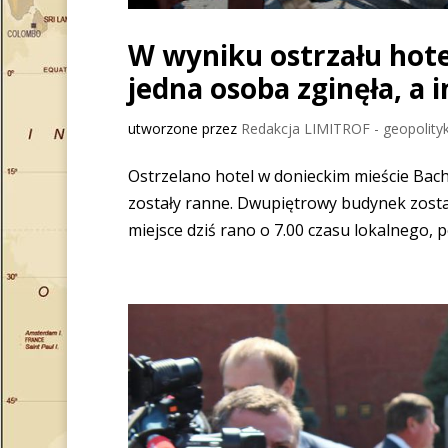
W wyniku ostrzału hot
jedna osoba zginęła, a 
utworzone przez
Redakcja LIMITROF - geopolityk
Ostrzelano hotel w donieckim mieście Bach
zostały ranne. Dwupiętrowy budynek został
miejsce dziś rano o 7.00 czasu lokalnego, 