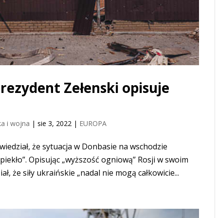
prezydent Zełenski opisuje
a i wojna
|
sie 3, 2022
|
EUROPA
iedział, że sytuacja w Donbasie na wschodzie
piekło”. Opisując „wyższość ogniową” Rosji w swoim
, że siły ukraińskie „nadal nie mogą całkowicie...