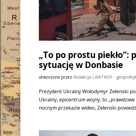
„To po prostu piekło”: 
sytuację w Donbasie
utworzone przez
Redakcja LIMITROF - geopolityk
Prezydent Ukrainy Wołodymyr Zełenski pow
Ukrainy, epicentrum wojny, to „prawdziwe 
nocnym przekazie wideo, Zełenski powiedział