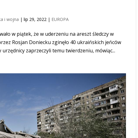
a i wojna
|
lip 29, 2022
|
EUROPA
ało w piątek, że w uderzeniu na areszt śledczy w
rzez Rosjan Doniecku zginęło 40 ukraińskich jeńców
 urzędnicy zaprzeczyli temu twierdzeniu, mówiąc...