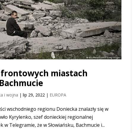
w frontowych miastach
 Bachmucie
a i wojna
|
lip 29, 2022
|
EUROPA
ści wschodniego regionu Doniecka znalazły się w
wło Kyrylenko, szef donieckiej regionalnej
ek w Telegramie, że w Słowiańsku, Bachmucie i...